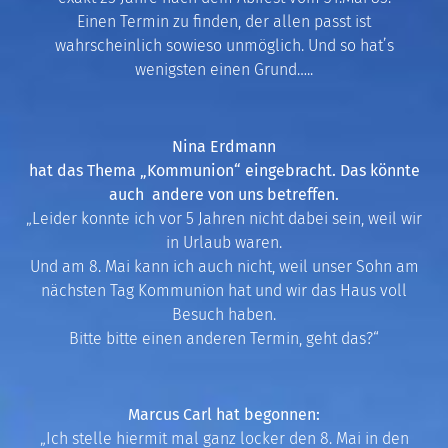
Einen Termin zu finden, der allen passt ist
wahrscheinlich sowieso unmöglich. Und so hat’s
wenigsten einen Grund…..
Nina Erdmann
hat das Thema „Kommunion“ eingebracht. Das könnte
auch andere von uns betreffen.
„ Leider konnte ich vor 5 Jahren nicht dabei sein, weil wir
in Urlaub waren.
Und am 8. Mai kann ich auch nicht, weil unser Sohn am
nächsten Tag Kommunion hat und wir das Haus voll
Besuch haben.
Bitte bitte einen anderen Termin, geht das?“
Marcus Carl hat begonnen:
„Ich stelle hiermit mal ganz locker den 8. Mai in den