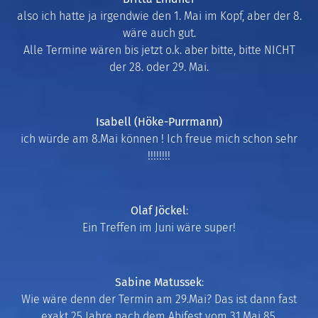
also ich hatte ja irgendwie den 1. Mai im Kopf, aber der 8.
wäre auch gut.
Alle Termine wären bis jetzt o.k. aber bitte, bitte NICHT
der 28. oder 29. Mai.
Isabell (Höke-Purrmann)
ich würde am 8.Mai können ! Ich freue mich schon sehr
!!!!!!!!
Olaf Jöckel
:
Ein Treffen im Juni wäre super!
Sabine Matussek
:
Wie wäre denn der Termin am 29.Mai? Das ist dann fast
exakt 25 Jahre nach dem Abifest vom 31.Mai 85.