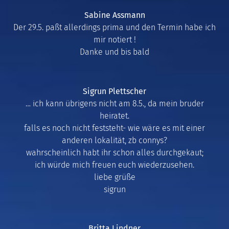
Sabine Assmann
Der 29.5. paßt allerdings prima und den Termin habe ich
mir notiert !
Danke und bis bald
Sigrun Plettscher
… ich kann übrigens nicht am 8.5., da mein bruder
heiratet.
falls es noch nicht feststeht- wie wäre es mit einer
anderen lokalität, zb connys?
wahrscheinlich habt ihr schon alles durchgekaut;
ich würde mich freuen euch wiederzusehen.
liebe grüße
sigrun
Britta Lindner