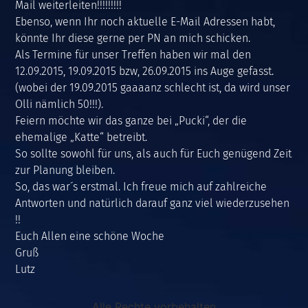
Mail weiterleiten!!!!!!!!!
Ebenso, wenn Ihr noch aktuelle E-Mail Adressen habt,
könnte Ihr diese gerne per PN an mich schicken.
Als Termine für unser Treffen haben wir mal den
12.09.2015, 19.09.2015 bzw, 26.09.2015 ins Auge gefasst.
(wobei der 19.09.2015 gaaaanz schlecht ist, da wird unser
Olli nämlich 50!!!).
Feiern möchte wir das ganze bei „Pucki“, der die
ehemalige „Katte“ betreibt.
So sollte sowohl für uns, als auch für Euch genügend Zeit
zur Planung bleiben.
So, das war´s erstmal. Ich freue mich auf zahlreiche
Antworten und natürlich darauf ganz viel wiederzusehen
!!
Euch Allen eine schöne Woche
Gruß
Lutz
Alle Rechte vorbehalten